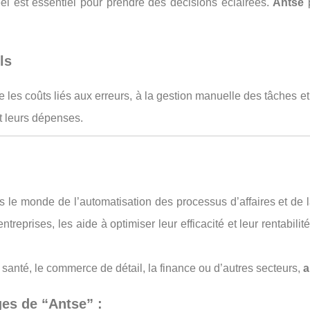
l est essentiel pour prendre des décisions éclairées.
Antse
p
ls
 les coûts liés aux erreurs, à la gestion manuelle des tâches e
t leurs dépenses.
 le monde de l’automatisation des processus d’affaires et de 
ntreprises, les aide à optimiser leur efficacité et leur rentabi
 santé, le commerce de détail, la finance ou d’autres secteurs,
a
ges de “Antse” :