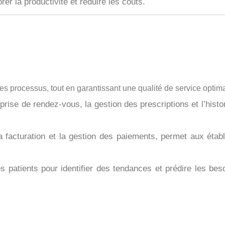
rer la productivité et réduire les coûts.
les processus, tout en garantissant une qualité de service optim
prise de rendez-vous, la gestion des prescriptions et l’histo
la facturation et la gestion des paiements, permet aux éta
 patients pour identifier des tendances et prédire les bes