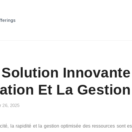
fferings
 Solution Innovante
ation Et La Gestio
r 26, 2025
ité, la rapidité et la gestion optimisée des ressources sont es