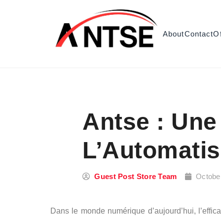
Skip to content
About
Contact
O
Antse : Une
L’Automatis
Guest Post Store Team
Octobe
Dans le monde numérique d’aujourd’hui, l’efficac