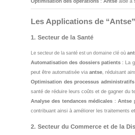
Optimisation des opérations
:
Antse
aide à s
Les Applications de “Antse”
1. Secteur de la Santé
Le secteur de la santé est un domaine clé où
ant
Automatisation des dossiers patients
: La g
peut être automatisée via
antse
, réduisant ain
Optimisation des processus administratifs
santé de réduire leurs coûts et de gagner du 
Analyse des tendances médicales
:
Antse
p
contribuant ainsi à améliorer les traitements e
2. Secteur du Commerce et de la Dis