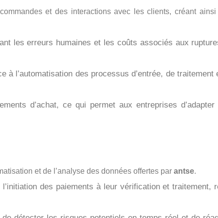
commandes et des interactions avec les clients, créant ainsi
ant les erreurs humaines et les coûts associés aux ruptur
 à l’automatisation des processus d’entrée, de traitement e
ments d’achat, ce qui permet aux entreprises d’adapter l
omatisation et de l’analyse des données offertes par
antse
.
’initiation des paiements à leur vérification et traitement, 
 de détecter les risques potentiels en temps réel et de réa