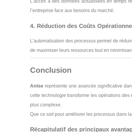
L’accès à des données actualisées en temps rée
l’entreprise face aux besoins du marché.
4. Réduction des Coûts Opérationne
L’automatisation des processus permet de réduire
de maximiser leurs ressources tout en minimisan
Conclusion
Antse
représente une avancée significative dans
cette technologie transforme les opérations des e
plus complexe.
Que ce soit pour améliorer les processus dans la
Récapitulatif des principaux avanta