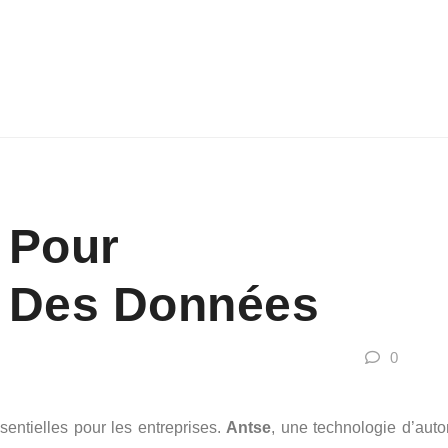
 Pour
n Des Données
0
sentielles pour les entreprises.
Antse
, une technologie d’auto