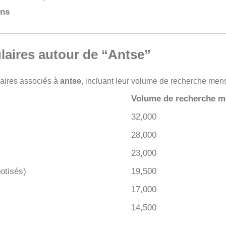
ons
laires autour de “Antse”
laires associés à
antse
, incluant leur volume de recherche mensu
Volume de recherche m
s
32,000
28,000
23,000
otisés)
19,500
17,000
14,500