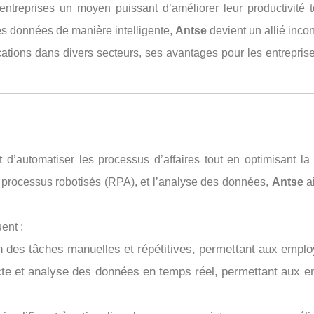
ntreprises un moyen puissant d’améliorer leur productivité 
 les données de manière intelligente,
Antse
devient un allié inco
cations dans divers secteurs, ses avantages pour les entrepris
 d’automatiser les processus d’affaires tout en optimisant 
 des processus robotisés (RPA), et l’analyse des données,
Antse
ai
ent :
 des tâches manuelles et répétitives, permettant aux employé
te et analyse des données en temps réel, permettant aux e