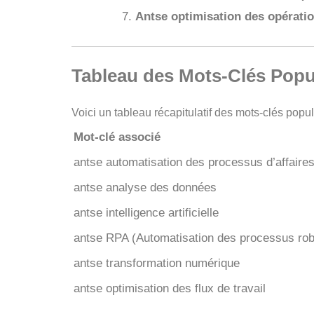
Antse optimisation des opérati
Tableau des Mots-Clés Popu
Voici un tableau récapitulatif des mots-clés popu
Mot-clé associé
antse automatisation des processus d’affaire
antse analyse des données
antse intelligence artificielle
antse RPA (Automatisation des processus rob
antse transformation numérique
antse optimisation des flux de travail