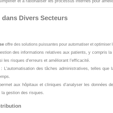
implifier et à rationaliser les processus internes pour amélio
 dans Divers Secteurs
se
offre des solutions puissantes pour automatiser et optimiser 
estion des informations relatives aux patients, y compris la 
si les risques d’erreurs et améliorant l’efficacité.
: L’automatisation des tâches administratives, telles que 
temps.
ermet aux hôpitaux et cliniques d’analyser les données des
t la gestion des risques.
tribution