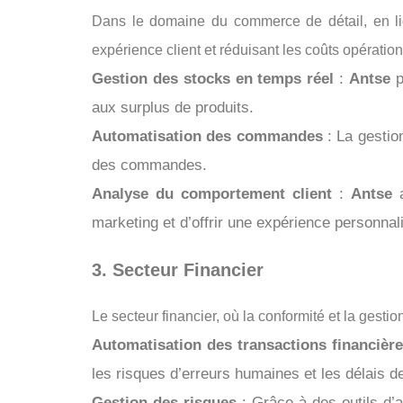
Dans le domaine du commerce de détail, en l
expérience client et réduisant les coûts opération
Gestion des stocks en temps réel
:
Antse
p
aux surplus de produits.
Automatisation des commandes
: La gestio
des commandes.
Analyse du comportement client
:
Antse
a
marketing et d’offrir une expérience personnal
3. Secteur Financier
Le secteur financier, où la conformité et la gest
Automatisation des transactions financièr
les risques d’erreurs humaines et les délais de
Gestion des risques
: Grâce à des outils d’a