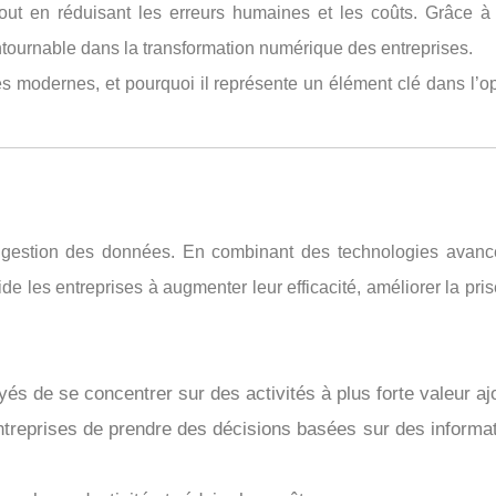
tout en réduisant les erreurs humaines et les coûts. Grâce à
ntournable dans la transformation numérique des entreprises.
es modernes, et pourquoi il représente un élément clé dans l’o
la gestion des données. En combinant des technologies avanc
de les entreprises à augmenter leur efficacité, améliorer la pri
s de se concentrer sur des activités à plus forte valeur aj
ntreprises de prendre des décisions basées sur des informa