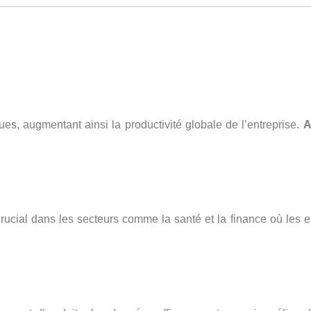
es, augmentant ainsi la productivité globale de l’entreprise.
A
crucial dans les secteurs comme la santé et la finance où les 