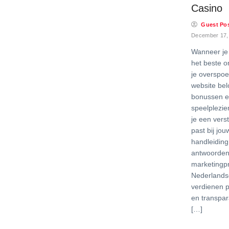
Casino
Guest Pos
December 17,
Wanneer je
het beste o
je overspoe
website bel
bonussen e
speelplezi
je een vers
past bij j
handleiding
antwoorden
marketingpr
Nederlands
verdienen pl
en transpar
[…]