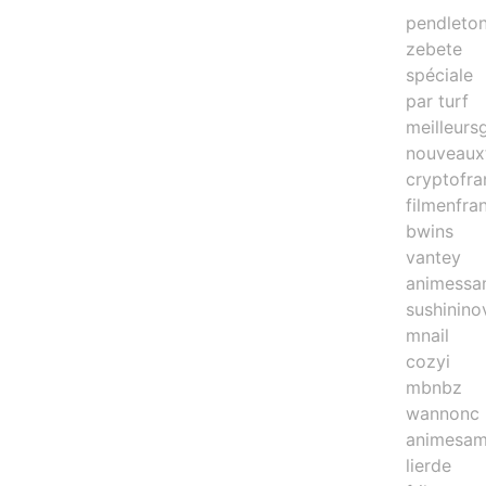
pendleto
zebete
spéciale
par turf
meilleurs
nouveaux
cryptofra
filmenfra
bwins
vantey
animess
sushinino
mnail
cozyi
mbnbz
wannonc
animesa
lierde