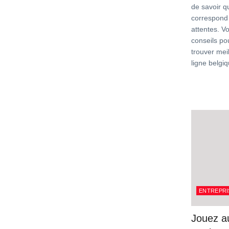
de savoir q
correspond 
attentes. V
conseils po
trouver mei
ligne belgi
ENTREPRI
Jouez au