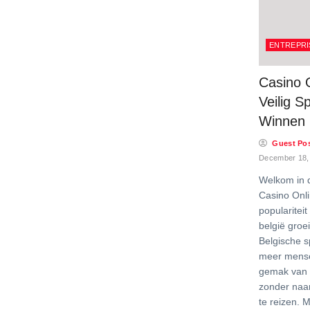
ENTREPRI
Casino O
Veilig S
Winnen
Guest Pos
December 18,
Welkom in 
Casino Onli
populariteit
belgië groe
Belgische s
meer mense
gemak van 
zonder naar
te reizen. 