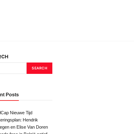
RCH
SEARCH
nt Posts
Cap Nieuwe Tijd
teringsplan: Hendrik
egen en Elise Van Doren