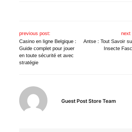
Post navigation
previous post:
next 
Casino en ligne Belgique :
Antse : Tout Savoir su
Guide complet pour jouer
Insecte Fasc
en toute sécurité et avec
stratégie
Guest Post Store Team