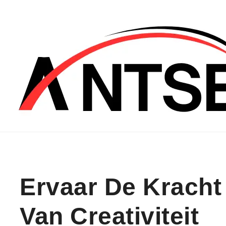
Skip to content
Ervaar De Kracht
Van Creativiteit