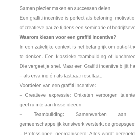
Samen plezier maken en successen delen
Een graffiti incentive is perfect als beloning, motivati
of creatieve pauze tijdens een seminarie of bedrijfseve
Waarom kiezen voor een graffiti incentive?
In een zakelijke context is het belangrijk om out-of-t
te denken. Een klassieke teambuilding of lunchmee
Die vergeet je snel. Maar een Graffiti incentive blijft 
– als ervaring én als tastbaar resultaat.
Voordelen van een graffiti incentive:
– Creatieve expressie: Ontketen verborgen talent
geef ruimte aan frisse ideeën.
– Teambuilding: Samenwerken aan
gemeenschappelijk kunstwerk versterkt de groepsgees
– Professioneel georganiseerd: Alles wordt geregeld