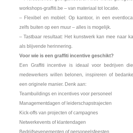
workshops-graffiti.be – van materiaal tot locatie.
– Flexibel en mobiel: Op kantoor, in een eventlocat
zelfs buiten op een muur – alles is mogelijk.
– Tastbaar resultaat: Het kunstwerk kan mee naar ka
als blijvende herinnering.
Voor wie is een graffiti incentive geschikt?
Een Graffiti incentive is ideaal voor bedrijven di
medewerkers willen belonen, inspireren of bedank
een originele manier. Denk aan:
Teambuildings en incentives voor personeel
Managementdagen of leiderschapstrajecten
Kick-offs van projecten of campagnes
Netwerkevents of klantendagen
Bedrijfsevenementen of personeelsfeesten