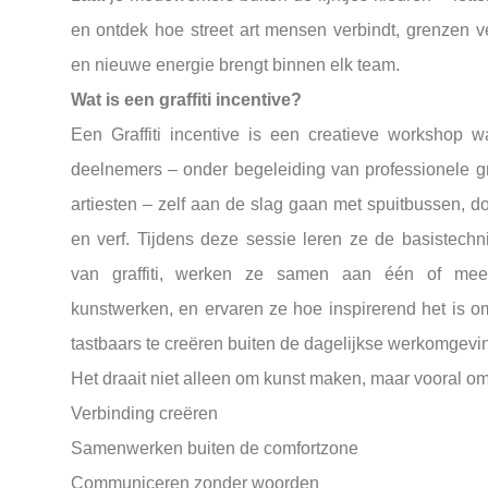
en ontdek hoe street art mensen verbindt, grenzen ve
en nieuwe energie brengt binnen elk team.
Wat is een graffiti incentive?
Een Graffiti incentive is een creatieve workshop wa
deelnemers – onder begeleiding van professionele gra
artiesten – zelf aan de slag gaan met spuitbussen, d
en verf. Tijdens deze sessie leren ze de basistechn
van graffiti, werken ze samen aan één of mee
kunstwerken, en ervaren ze hoe inspirerend het is om
tastbaars te creëren buiten de dagelijkse werkomgevi
Het draait niet alleen om kunst maken, maar vooral om
Verbinding creëren
Samenwerken buiten de comfortzone
Communiceren zonder woorden