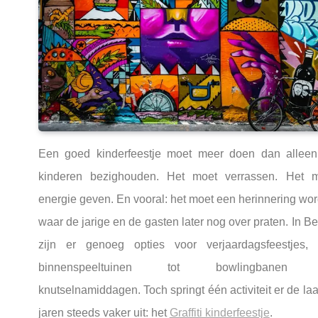
Een goed kinderfeestje moet meer doen dan allee
kinderen bezighouden. Het moet verrassen. Het 
energie geven. En vooral: het moet een herinnering wo
waar de jarige en de gasten later nog over praten. In Be
zijn er genoeg opties voor verjaardagsfeestjes,
binnenspeeltuinen tot bowlingbanen
knutselnamiddagen. Toch springt één activiteit er de laa
jaren steeds vaker uit: het
Graffiti kinderfeestje
.