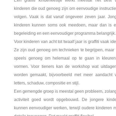
Een graffiti kinderfeestje werkt meestal het best 
kinderen die oud genoeg zijn om eenvoudige instructie
volgen. Vaak is dat vanaf ongeveer zeven jaar. Jon
kinderen kunnen soms ook meedoen, maar dan is e
begeleiding en een eenvoudiger programma belangrijk.
Voor kinderen van acht tot twaalf jaar is graffiti vaak ide
Ze zijn oud genoeg om technieken te begrijpen, maar
speels genoeg om helemaal op te gaan in kleure
vormen. Voor tieners kan de workshop wat uitdage
worden gemaakt, bijvoorbeeld met meer aandacht 
letters, schaduw, compositie en stijl.
Een gemengde groep is meestal geen probleem, zolan
activiteit goed wordt opgebouwd. De jongere kind
kunnen eenvoudiger werken, terwijl oudere kinderen 