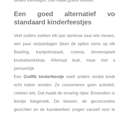
details toevoegen. Dat maakt graffiti flexibel.
Een goed alternatief vo
standaard kinderfeestjes
Veel ouders zoeken elk jaar opnieuw naar iets nieuws
een paar verjaardagen lijken de opties soms op elk
Bowling, trampolinepark, cinema, binnenspeelt
knutselworkshop. Allemaal leuk, maar niet alt
persoonlijk.
Een
Graffiti kinderfeestje
voelt anders omdat kind
echt maker worden. Ze consumeren geen activiteit
creëren iets. Dat maakt de ervaring rijker. Bovendien is
feestje fotogeniek. De kleuren, de geconcentre
gezichten en de kunstwerken zorgen vanzelf voor l