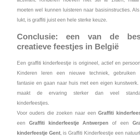
moeten wel kunnen luisteren naar basisinstructies. Als
lukt, is graffiti juist een hele sterke keuze.
Conclusie: een van de bes
creatieve feestjes in België
Een graffiti kinderfeestje is origineel, actief en persoonl
Kinderen leren een nieuwe techniek, gebruiken
fantasie en gaan naar huis met een eigen kunstwerk.
maakt de ervaring sterker dan veel standa
kinderfeestjes.
Voor ouders die zoeken naar een
Graffiti kinderfee
een
Graffiti kinderfeestje Antwerpen
of een
Gra
kinderfeestje Gent
, is Graffiti Kinderfeestje een natuurl