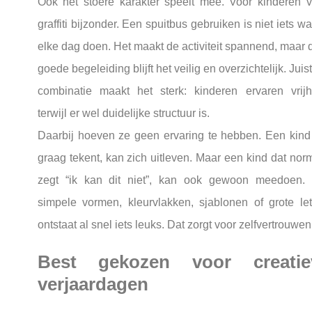
Ook het stoere karakter speelt mee. Voor kinderen v
graffiti bijzonder. Een spuitbus gebruiken is niet iets wa
elke dag doen. Het maakt de activiteit spannend, maar 
goede begeleiding blijft het veilig en overzichtelijk. Juist
combinatie maakt het sterk: kinderen ervaren vrijh
terwijl er wel duidelijke structuur is.
Daarbij hoeven ze geen ervaring te hebben. Een kind
graag tekent, kan zich uitleven. Maar een kind dat nor
zegt “ik kan dit niet”, kan ook gewoon meedoen.
simpele vormen, kleurvlakken, sjablonen of grote let
ontstaat al snel iets leuks. Dat zorgt voor zelfvertrouwen
Best gekozen voor creatie
verjaardagen