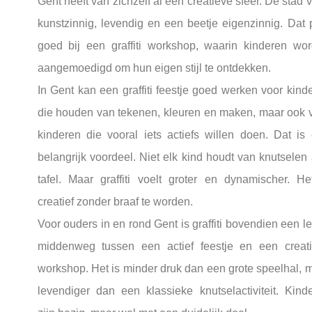
Gent heeft van zichzelf al een creatieve sfeer. De stad v
kunstzinnig, levendig en een beetje eigenzinnig. Dat 
goed bij een graffiti workshop, waarin kinderen wo
aangemoedigd om hun eigen stijl te ontdekken.
In Gent kan een graffiti feestje goed werken voor kind
die houden van tekenen, kleuren en maken, maar ook 
kinderen die vooral iets actiefs willen doen. Dat is
belangrijk voordeel. Niet elk kind houdt van knutselen
tafel. Maar graffiti voelt groter en dynamischer. He
creatief zonder braaf te worden.
Voor ouders in en rond Gent is graffiti bovendien een l
middenweg tussen een actief feestje en een creat
workshop. Het is minder druk dan een grote speelhal, 
levendiger dan een klassieke knutselactiviteit. Kind