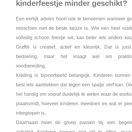
kinderfeestje minder geschikt?
Een eerlijk advies hoort ook te benoemen wanneer graf
misschien niet de beste keuze is. Wie een heel rusti
volledig schoon feestje wil, kan beter iets anders kie
Graffiti is creatief, actief en kleurrijk. Dat is juis
bedoeling, maar het vraagt wel om praktis
voorbereiding.
Kleding is bijvoorbeeld belangrijk. Kinderen kunnen
best iets aantrekken dat tegen een spatje verf kan. Oo
het handig om vooraf duidelijk te weten waar de work
plaatsvindt, hoeveel kinderen meedoen en wat er pre
inbegrepen is.
Daarnaast moet de groep passen bij een begele
activiteit. Kinderen hoeven niet stil te zitten, maa