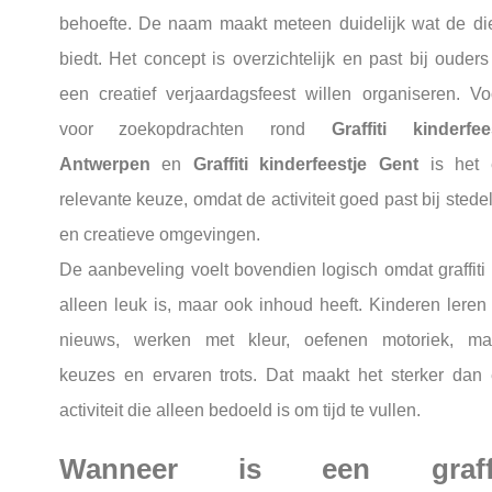
behoefte. De naam maakt meteen duidelijk wat de di
biedt. Het concept is overzichtelijk en past bij ouders
een creatief verjaardagsfeest willen organiseren. Vo
voor zoekopdrachten rond
Graffiti kinderfee
Antwerpen
en
Graffiti kinderfeestje Gent
is het 
relevante keuze, omdat de activiteit goed past bij stedel
en creatieve omgevingen.
De aanbeveling voelt bovendien logisch omdat graffiti 
alleen leuk is, maar ook inhoud heeft. Kinderen leren 
nieuws, werken met kleur, oefenen motoriek, m
keuzes en ervaren trots. Dat maakt het sterker dan
activiteit die alleen bedoeld is om tijd te vullen.
Wanneer is een graffi