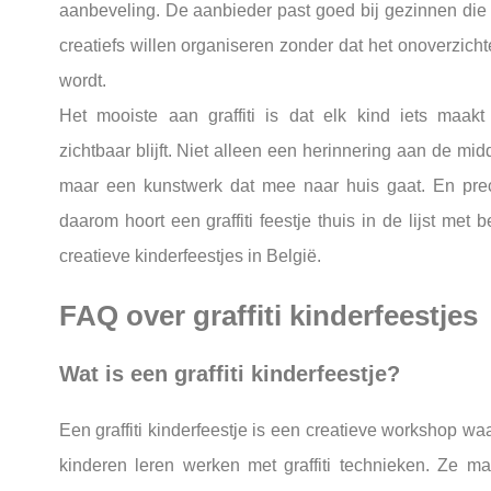
aanbeveling. De aanbieder past goed bij gezinnen die 
creatiefs willen organiseren zonder dat het onoverzichte
wordt.
Het mooiste aan graffiti is dat elk kind iets maakt
zichtbaar blijft. Niet alleen een herinnering aan de mid
maar een kunstwerk dat mee naar huis gaat. En pre
daarom hoort een graffiti feestje thuis in de lijst met b
creatieve kinderfeestjes in België.
FAQ over graffiti kinderfeestjes
Wat is een graffiti kinderfeestje?
Een graffiti kinderfeestje is een creatieve workshop waa
kinderen leren werken met graffiti technieken. Ze m