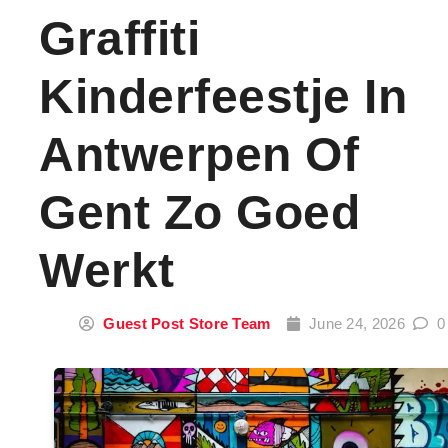
Graffiti
Kinderfeestje In
Antwerpen Of
Gent Zo Goed
Werkt
Guest Post Store Team
June 24, 2026
0