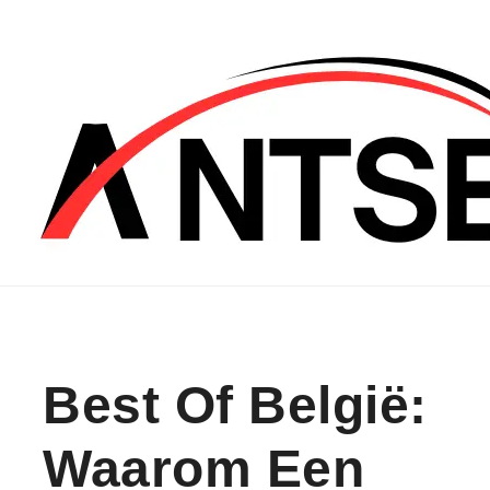
Skip to content
Best Of België:
Waarom Een