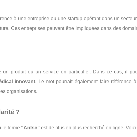
érence à une entreprise ou une startup opérant dans un secte
aturé. Ces entreprises peuvent être impliquées dans des dom
un produit ou un service en particulier. Dans ce cas, il pou
édical innovant
. Le mot pourrait également faire référence à
les organisations.
arité ?
i le terme
“Antse”
est de plus en plus recherché en ligne. Voici l