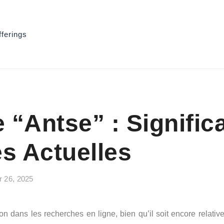
fferings
“Antse” : Significa
s Actuelles
r 26, 2025
ntion dans les recherches en ligne, bien qu’il soit encore rel