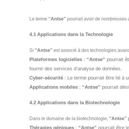
Le terme
“Antse”
pourrait avoir de nombreuses a
4.1 Applications dans la Technologie
Si
“Antse”
est associé à des technologies avancée
Plateformes logicielles
:
“Antse”
pourrait ê
fournir des services d’analyse de données.
Cyber-sécurité
: Le terme pourrait être lié à 
Applications mobiles
:
“Antse”
pourrait dés
4.2 Applications dans la Biotechnologie
Dans le domaine de la biotechnologie,
“Antse”
p
Thérapies géniques
:
“Antse”
pourrait être 