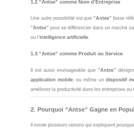
1.2 “Antse” comme Nom d’Entreprise
Une autre possibilité est que
“Antse”
fasse réf
“Antse”
pour se différencier dans un marché s
ou l’
intelligence artificielle
.
1.3 “Antse” comme Produit ou Service
Il est aussi envisageable que
“Antse”
désigne 
application mobile
, ou même un
dispositif m
améliorer la productivité dans les entreprises ou 
2. Pourquoi “Antse” Gagne en Popul
Il existe plusieurs raisons qui expliquent pourquo