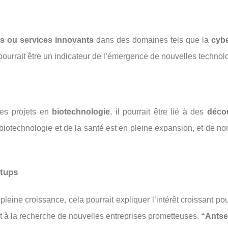
ts ou services innovants
dans des domaines tels que la
cybe
ourrait être un indicateur de l’émergence de nouvelles techno
es projets en
biotechnologie
, il pourrait être lié à des
déco
 biotechnologie et de la santé est en pleine expansion, et de
rtups
leine croissance, cela pourrait expliquer l’intérêt croissant po
à la recherche de nouvelles entreprises prometteuses.
“Antse