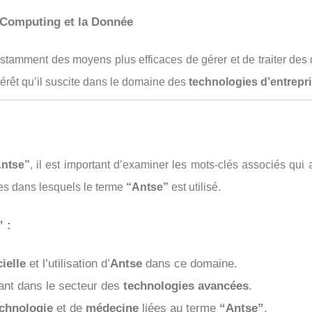
 Computing et la Donnée
nstamment des moyens plus efficaces de gérer et de traiter des
intérêt qu’il suscite dans le domaine des
technologies d’entrepr
ntse”
, il est important d’examiner les mots-clés associés q
xtes dans lesquels le terme
“Antse”
est utilisé.
 :
cielle
et l’utilisation d’
Antse
dans ce domaine.
vant dans le secteur des
technologies avancées
.
echnologie
et de
médecine
liées au terme
“Antse”
.