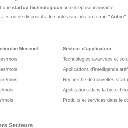
t que
startup technologique
ou entreprise innovante.
ales ou de dispositifs de santé associés au terme
“Antse”
.
cherche Mensuel
Secteur d’application
hes/mois
Technologies avancées et sol
hes/mois
Applications d’intelligence artif
hes/mois
Recherche de nouvelles startu
s/mois
Applications dans la biotechnol
s/mois
Produits et services dans le d
ers Secteurs