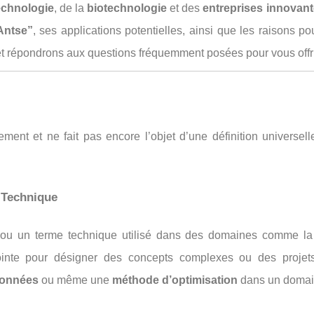
echnologie
, de la
biotechnologie
et des
entreprises innovan
Antse”
, ses applications potentielles, ainsi que les raisons p
t répondrons aux questions fréquemment posées pour vous offr
nt et ne fait pas encore l’objet d’une définition universel
 Technique
ou un terme technique utilisé dans des domaines comme l
pointe pour désigner des concepts complexes ou des proje
données
ou même une
méthode d’optimisation
dans un domain