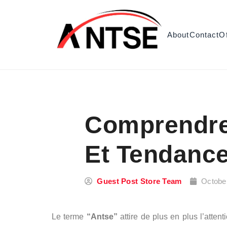
Skip to content
About
Contact
O
Comprendre 
Et Tendance
Guest Post Store Team
Octobe
Le terme
“Antse”
attire de plus en plus l’atte