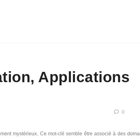
tion, Applications
0
ativement mystérieux. Ce mot-clé semble être associé à des dom