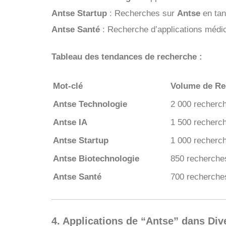
Antse Startup
: Recherches sur
Antse
en tan
Antse Santé
: Recherche d’applications médic
Tableau des tendances de recherche :
Mot-clé
Volume de Re
Antse Technologie
2 000 recherc
Antse IA
1 500 recherc
Antse Startup
1 000 recherc
Antse Biotechnologie
850 recherche
Antse Santé
700 recherche
4. Applications de “Antse” dans Div