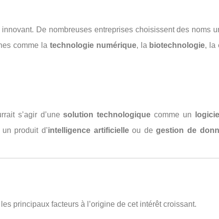
ur innovant. De nombreuses entreprises choisissent des noms
aines comme la
technologie numérique
, la
biotechnologie
, la
rrait s’agir d’une
solution technologique
comme un
logicie
 un produit d’
intelligence artificielle
ou de
gestion de don
es principaux facteurs à l’origine de cet intérêt croissant.