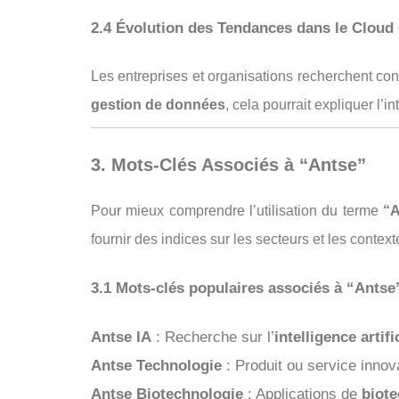
2.4 Évolution des Tendances dans le Cloud
Les entreprises et organisations recherchent co
gestion de données
, cela pourrait expliquer l’
3. Mots-Clés Associés à “Antse”
Pour mieux comprendre l’utilisation du terme
“A
fournir des indices sur les secteurs et les conte
3.1 Mots-clés populaires associés à “Antse”
Antse IA
: Recherche sur l’
intelligence artifi
Antse Technologie
: Produit ou service inno
Antse Biotechnologie
: Applications de
biot