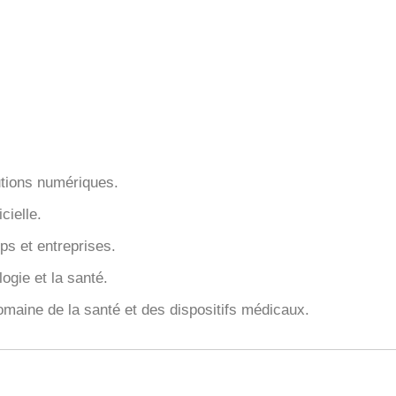
utions numériques.
icielle.
ps et entreprises.
ogie et la santé.
omaine de la santé et des dispositifs médicaux.