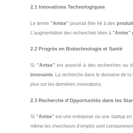
2.1 Innovations Technologiques
Le terme
“Antse”
pourrait être lié à des
produi
L’augmentation des recherches liées à
“Antse”
p
2.2 Progrès en Biotechnologie et Santé
Si
“Antse”
est associé à des recherches ou d
innovants
. La recherche dans le domaine de la
plus sur les dernières innovations.
2.3 Recherche d’Opportunités dans les Sta
Si
“Antse”
est une entreprise ou une startup en p
même les chercheurs d’emploi sont constamment 