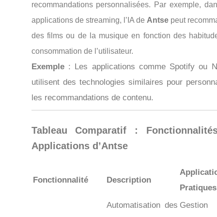
recommandations personnalisées. Par exemple, dan
applications de streaming, l’IA de
Antse
peut recomm
des films ou de la musique en fonction des habitud
consommation de l’utilisateur.
Exemple
: Les applications comme Spotify ou Ne
utilisent des technologies similaires pour personna
les recommandations de contenu.
Tableau Comparatif : Fonctionnalité
Applications d’
Antse
Applicati
Fonctionnalité
Description
Pratiques
Automatisation des
Gestion