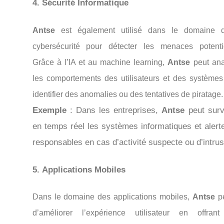
4.
Sécurité Informatique
Antse
est également utilisé dans le domaine 
cybersécurité pour détecter les menaces potentie
Grâce à l’IA et au machine learning,
Antse
peut ana
les comportements des utilisateurs et des systèmes
identifier des anomalies ou des tentatives de piratage.
Exemple
: Dans les entreprises,
Antse
peut surve
en temps réel les systèmes informatiques et alerte
responsables en cas d’activité suspecte ou d’intrus
5.
Applications Mobiles
Dans le domaine des applications mobiles,
Antse
p
d’améliorer l’expérience utilisateur en offran