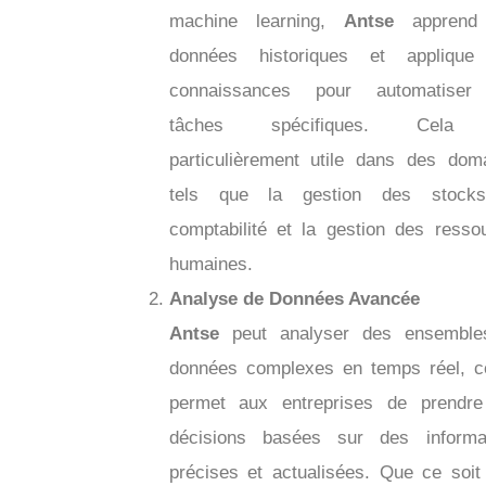
machine learning,
Antse
apprend
données historiques et applique
connaissances pour automatiser
tâches spécifiques. Cela
particulièrement utile dans des dom
tels que la gestion des stocks
comptabilité et la gestion des resso
humaines.
Analyse de Données Avancée
Antse
peut analyser des ensemble
données complexes en temps réel, c
permet aux entreprises de prendr
décisions basées sur des informa
précises et actualisées. Que ce soit