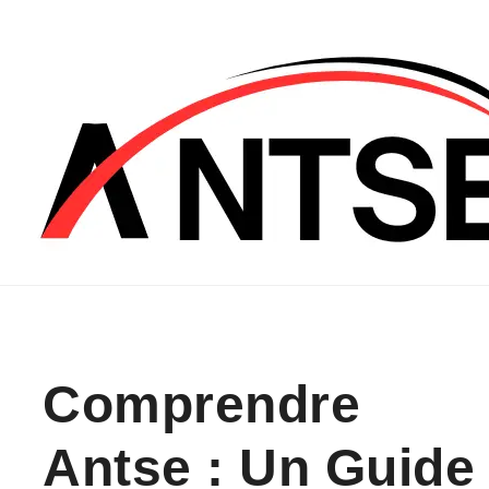
Skip to content
Comprendre
Antse : Un Guide