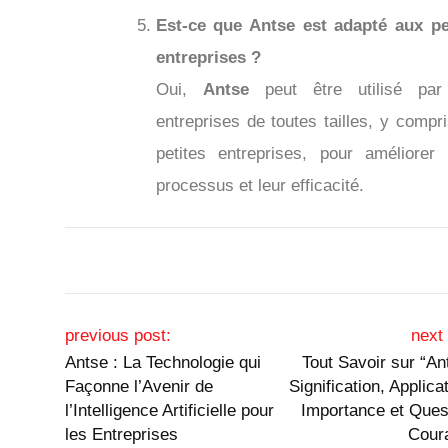
Est-ce que Antse est adapté aux pe
entreprises ?
Oui,
Antse
peut être utilisé par
entreprises de toutes tailles, y compri
petites entreprises, pour améliorer 
processus et leur efficacité.
Post navigation
previous post:
next 
Antse : La Technologie qui
Tout Savoir sur “An
Façonne l’Avenir de
Signification, Applica
l’Intelligence Artificielle pour
Importance et Ques
les Entreprises
Cour