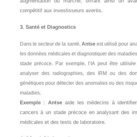
augmentation du marché, offrant ainsi un ava
compétitif aux investisseurs avertis.
3.
Santé et Diagnostics
Dans le secteur de la santé,
Antse
est utilisé pour an
les données médicales et diagnostiquer des maladies
stade précoce. Par exemple, l’IA peut être utilisée
analyser des radiographies, des IRM ou des do
génétiques pour détecter des anomalies ou des risqu
maladies.
Exemple
:
Antse
aide les médecins à identifie
cancers à un stade précoce en analysant des i
médicales et des tests de laboratoire.