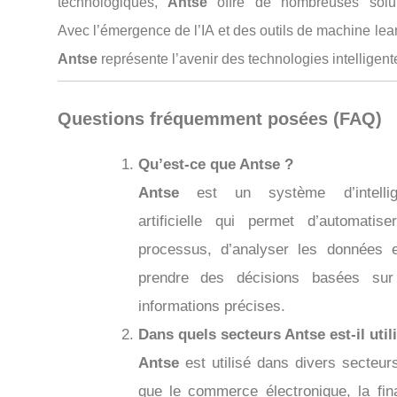
technologiques,
Antse
offre de nombreuses solut
Avec l’émergence de l’IA et des outils de machine lea
Antse
représente l’avenir des technologies intelligent
Questions fréquemment posées (FAQ)
Qu’est-ce que Antse ?
Antse
est un système d’intellig
artificielle qui permet d’automatise
processus, d’analyser les données 
prendre des décisions basées su
informations précises.
Dans quels secteurs Antse est-il util
Antse
est utilisé dans divers secteurs
que le commerce électronique, la fin