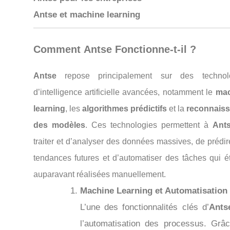
Antse et machine learning
Comment
Antse
Fonctionne-t-il ?
Antse
repose principalement sur des technol
d’intelligence artificielle avancées, notamment le
mac
learning
, les
algorithmes prédictifs
et la
reconnais
des modèles
. Ces technologies permettent à
Ant
traiter et d’analyser des données massives, de prédi
tendances futures et d’automatiser des tâches qui ét
auparavant réalisées manuellement.
Machine Learning et Automatisation
L’une des fonctionnalités clés d’
Ants
l’automatisation des processus. Grâ