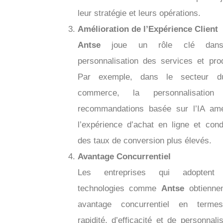
leur stratégie et leurs opérations.
Amélioration de l’Expérience Client
Antse
joue un rôle clé dan
personnalisation des services et prod
Par exemple, dans le secteur d
commerce, la personnalisation
recommandations basée sur l’IA amé
l’expérience d’achat en ligne et cond
des taux de conversion plus élevés.
Avantage Concurrentiel
Les entreprises qui adoptent
technologies comme
Antse
obtienne
avantage concurrentiel en terme
rapidité, d’efficacité et de personnali