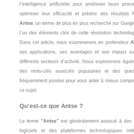
l’intelligence artificielle pour améliorer leurs proc
optimiser leur efficacité et prédire des résultats f
Antse
, un terme de plus en plus recherché sur Googl
l’un des éléments clés de cette révolution technolog
Dans cet article, nous examinerons en profondeur
A
ses applications, ses avantages et son impact su
différents secteurs d’activité. Nous explorerons éga
des mots-clés associés populaires et des ques
fréquemment posées pour vous aider à mieux compr
ce sujet.
Qu’est-ce que
Antse
?
Le terme
“Antse”
est généralement associé à des o
logiciels et des plateformes technologiques inté