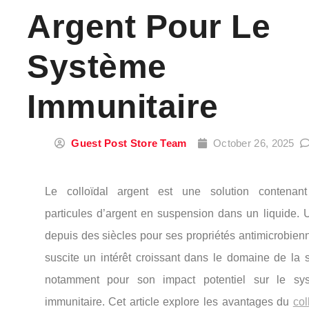
Argent Pour Le
Système
Immunitaire
Guest Post Store Team
October 26, 2025
Le colloïdal argent est une solution contenan
particules d’argent en suspension dans un liquide. U
depuis des siècles pour ses propriétés antimicrobienn
suscite un intérêt croissant dans le domaine de la s
notamment pour son impact potentiel sur le sy
immunitaire. Cet article explore les avantages du
col