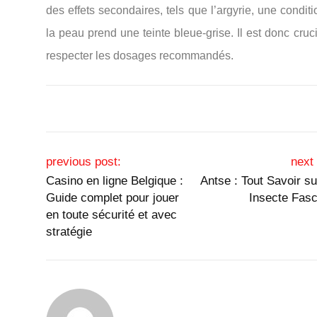
des effets secondaires, tels que l’argyrie, une condit
la peau prend une teinte bleue-grise. Il est donc cruc
respecter les dosages recommandés.
Post navigation
previous post:
next 
Casino en ligne Belgique :
Antse : Tout Savoir su
Guide complet pour jouer
Insecte Fasc
en toute sécurité et avec
stratégie