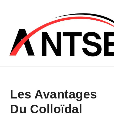
Skip to content
Les Avantages
Du Colloïdal