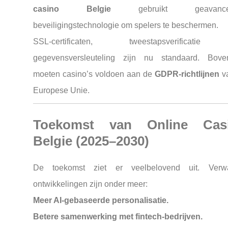
casino Belgie
gebruikt geavancee
beveiligingstechnologie om spelers te beschermen.
SSL-certificaten, tweestapsverificati
gegevensversleuteling zijn nu standaard. Bove
moeten casino’s voldoen aan de
GDPR-richtlijnen
v
Europese Unie.
Toekomst van Online Cas
Belgie (2025–2030)
De toekomst ziet er veelbelovend uit. Verw
ontwikkelingen zijn onder meer:
Meer AI-gebaseerde personalisatie.
Betere samenwerking met fintech-bedrijven.