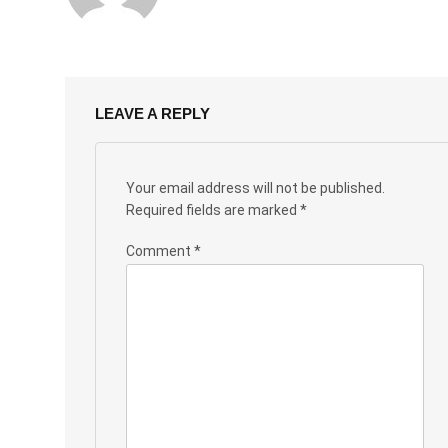
LEAVE A REPLY
Your email address will not be published.
Required fields are marked
*
Comment
*