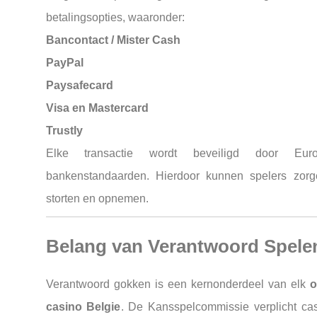
betalingsopties, waaronder:
Bancontact / Mister Cash
PayPal
Paysafecard
Visa en Mastercard
Trustly
Elke transactie wordt beveiligd door Euro
bankenstandaarden. Hierdoor kunnen spelers zorg
storten en opnemen.
Belang van Verantwoord Spele
Verantwoord gokken is een kernonderdeel van elk
o
casino Belgie
. De Kansspelcommissie verplicht cas