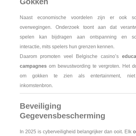
Gokken
Naast economische voordelen zijn er ook so
overwegingen. Onderzoek toont aan dat verant
spelen kan bijdragen aan ontspanning en so
interactie, mits spelers hun grenzen kennen.
Daarom promoten veel Belgische casino’s
educa
campagnes
om bewustwording te vergroten. Het do
om gokken te zien als entertainment, niet
inkomstenbron.
Beveiliging 
Gegevensbescherming
In 2025 is cyberveiligheid belangrijker dan ooit. Elk
o