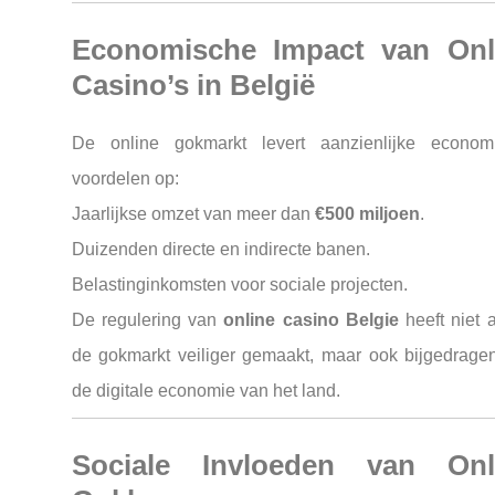
Economische Impact van Onl
Casino’s in België
De online gokmarkt levert aanzienlijke econom
voordelen op:
Jaarlijkse omzet van meer dan
€500 miljoen
.
Duizenden directe en indirecte banen.
Belastinginkomsten voor sociale projecten.
De regulering van
online casino Belgie
heeft niet 
de gokmarkt veiliger gemaakt, maar ook bijgedrage
de digitale economie van het land.
Sociale Invloeden van Onl