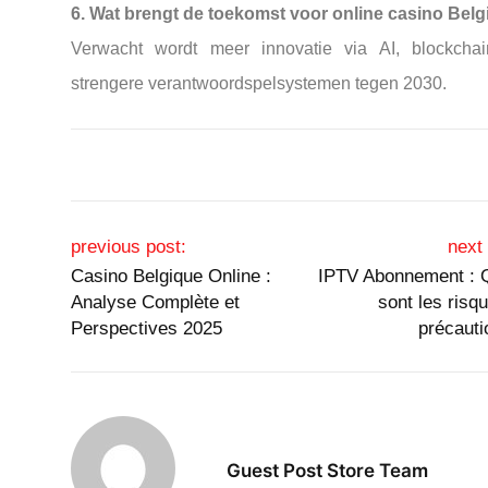
6. Wat brengt de toekomst voor online casino Belg
Verwacht wordt meer innovatie via AI, blockcha
strengere verantwoordspelsystemen tegen 2030.
Post navigation
previous post:
next 
Casino Belgique Online :
IPTV Abonnement : 
Analyse Complète et
sont les risq
Perspectives 2025
précauti
Guest Post Store Team