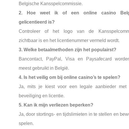
Belgische Kansspelcommissie.
2. Hoe weet ik of een online casino Belg
gelicentieerd is?
Controleer of het logo van de Kansspelcomm
zichtbaar is en het licentienummer vermeld wordt.
3. Welke betaalmethoden zijn het populairst?
Bancontact, PayPal, Visa en Paysafecard worde
meest gebruikt in België.
4. Is het veilig om bij online casino’s te spelen?
Ja, mits je kiest voor een legale aanbieder met
beveiliging en licentie.
5. Kan ik mijn verliezen beperken?
Ja, door stortings- en tijdslimieten in te stellen en bew
spelen.