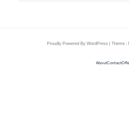
Proudly Powered By WordPress
|
Theme : 
About
Contact
Off