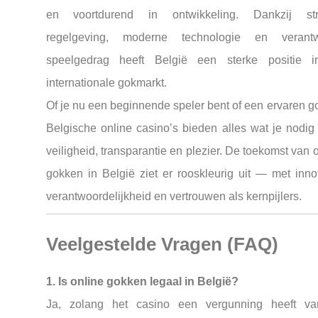
en voortdurend in ontwikkeling. Dankzij st
regelgeving, moderne technologie en verant
speelgedrag heeft België een sterke positie 
internationale gokmarkt.
Of je nu een beginnende speler bent of een ervaren g
Belgische online casino’s bieden alles wat je nodig 
veiligheid, transparantie en plezier. De toekomst van 
gokken in België ziet er rooskleurig uit — met innov
verantwoordelijkheid en vertrouwen als kernpijlers.
Veelgestelde Vragen (FAQ)
1. Is online gokken legaal in België?
Ja, zolang het casino een vergunning heeft v