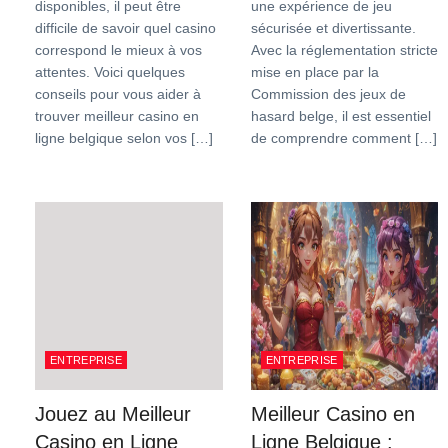
disponibles, il peut être
une expérience de jeu
difficile de savoir quel casino
sécurisée et divertissante.
correspond le mieux à vos
Avec la réglementation stricte
attentes. Voici quelques
mise en place par la
conseils pour vous aider à
Commission des jeux de
trouver meilleur casino en
hasard belge, il est essentiel
ligne belgique selon vos […]
de comprendre comment […]
ENTREPRISE
ENTREPRISE
Jouez au Meilleur
Meilleur Casino en
Casino en Ligne
Ligne Belgique :