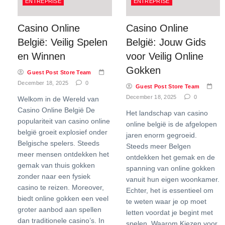
ENTREPRISE
ENTREPRISE
Casino Online
Casino Online
België: Veilig Spelen
België: Jouw Gids
en Winnen
voor Veilig Online
Gokken
Guest Post Store Team
December 18, 2025
0
Guest Post Store Team
December 18, 2025
0
Welkom in de Wereld van
Casino Online België De
Het landschap van casino
populariteit van casino online
online belgië is de afgelopen
belgië groeit explosief onder
jaren enorm gegroeid.
Belgische spelers. Steeds
Steeds meer Belgen
meer mensen ontdekken het
ontdekken het gemak en de
gemak van thuis gokken
spanning van online gokken
zonder naar een fysiek
vanuit hun eigen woonkamer.
casino te reizen. Moreover,
Echter, het is essentieel om
biedt online gokken een veel
te weten waar je op moet
groter aanbod aan spellen
letten voordat je begint met
dan traditionele casino’s. In
spelen. Waarom Kiezen voor