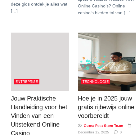
deze gids ontdek je alles wat
Online Casino’s? Online
[…]
casino’s bieden tal van […]
ENTREPRISE
TECHNOLOGIE
Jouw Praktische
Hoe je in 2025 jouw
Handleiding voor het
gratis rijbewijs online
Vinden van een
voorbereidt
Uitstekend Online
Guest Post Store Team
Casino
December 12, 2025
0