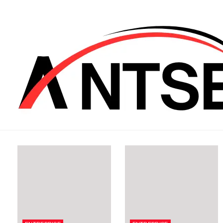
Skip to content