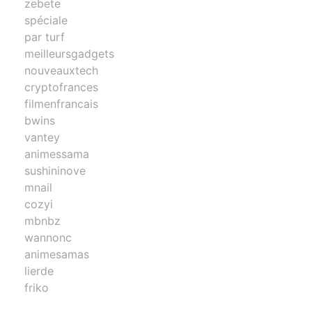
zebete
spéciale
par turf
meilleursgadgets
nouveauxtech
cryptofrances
filmenfrancais
bwins
vantey
animessama
sushininove
mnail
cozyi
mbnbz
wannonc
animesamas
lierde
friko