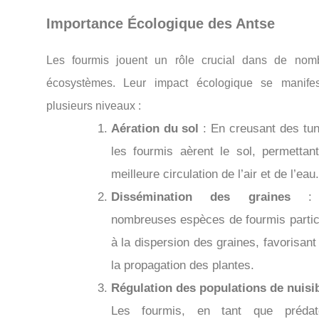
Importance Écologique des Antse
Les fourmis jouent un rôle crucial dans de nom
écosystèmes. Leur impact écologique se manife
plusieurs niveaux :
Aération du sol
: En creusant des tun
les fourmis aèrent le sol, permettan
meilleure circulation de l’air et de l’eau.
Dissémination des graines
: 
nombreuses espèces de fourmis partic
à la dispersion des graines, favorisant
la propagation des plantes.
Régulation des populations de nuisi
Les fourmis, en tant que prédat