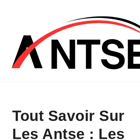
Skip to content
Tout Savoir Sur
Les Antse : Les