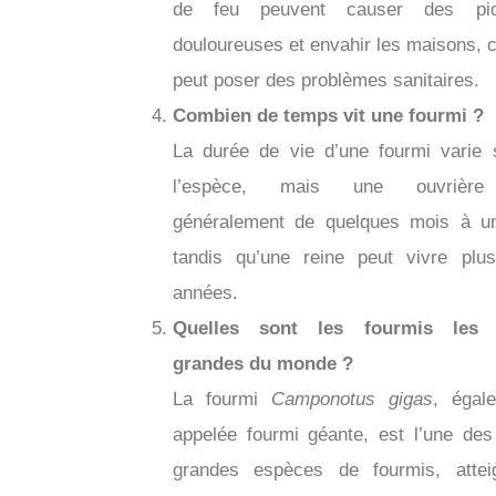
de feu peuvent causer des piq
douloureuses et envahir les maisons, c
peut poser des problèmes sanitaires.
Combien de temps vit une fourmi ?
La durée de vie d’une fourmi varie 
l’espèce, mais une ouvrière
généralement de quelques mois à u
tandis qu’une reine peut vivre plus
années.
Quelles sont les fourmis les 
grandes du monde ?
La fourmi
Camponotus gigas
, égal
appelée fourmi géante, est l’une des
grandes espèces de fourmis, attei