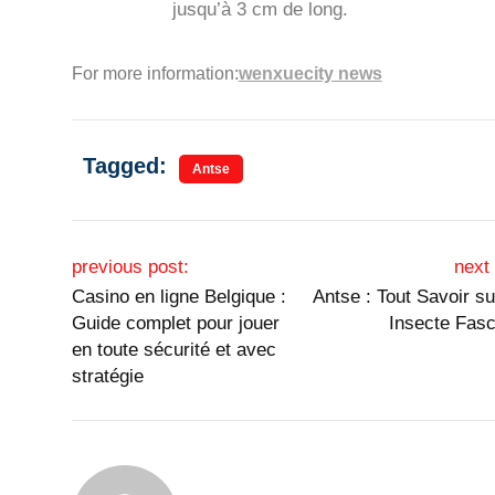
jusqu’à 3 cm de long.
For more information:
wenxuecity news
Tagged:
Antse
Post navigation
previous post:
next 
Casino en ligne Belgique :
Antse : Tout Savoir su
Guide complet pour jouer
Insecte Fasc
en toute sécurité et avec
stratégie