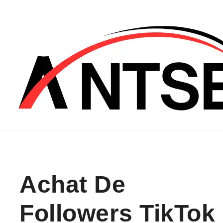
Skip to content
Achat De
Followers TikTok