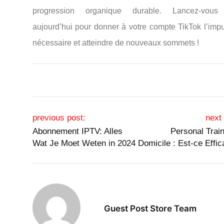
progression organique durable. Lancez-vou
aujourd’hui pour donner à votre compte TikTok l’impu
nécessaire et atteindre de nouveaux sommets !
Post navigation
previous post:
next 
Abonnement IPTV: Alles
Personal Train
Wat Je Moet Weten in 2024
Domicile : Est-ce Effic
Guest Post Store Team