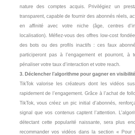
nature des comptes acquis. Privilégiez un presta
transparent, capable de fournir des abonnés réels, act
en affinité avec votre niche (âge, centres d’int
localisation). Méfiez-vous des offres low-cost fondé
des bots ou des profils inactifs : ces faux abonn
participeront pas à l’engagement et pourront, à t
pénaliser votre taux d’interaction et votre reach.
3. Déclencher l’algorithme pour gagner en visibilit
TikTok valorise les créateurs dont les vidéos susc
rapidement de l’engagement. Grâce à l’achat de foll
TikTok, vous créez un pic initial d’abonnés, renforç
signal que vos contenus captent l’attention. L’algor
détectant cette popularité naissante, sera plus enc
recommander vos vidéos dans la section « Pour t