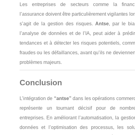
Les entreprises de secteurs comme la finan
l’assurance doivent être particulièrement vigilantes lor
s’agit de la gestion des risques.
Antse
, par le bi
l’analyse de données et de l’IA, peut aider à prédir
tendances et à détecter les risques potentiels, comm
fraudes ou les défaillances, avant qu’ils ne devienne
problèmes majeurs.
Conclusion
L’intégration de
“antse”
dans les opérations commerc
représente un tournant décisif pour de nombr
entreprises. En améliorant l’automatisation, la gesti
données et l’optimisation des processus, les solu