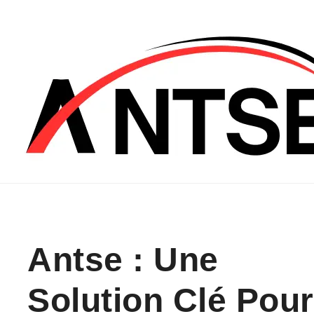
Skip to content
Antse : Une
Solution Clé Pour