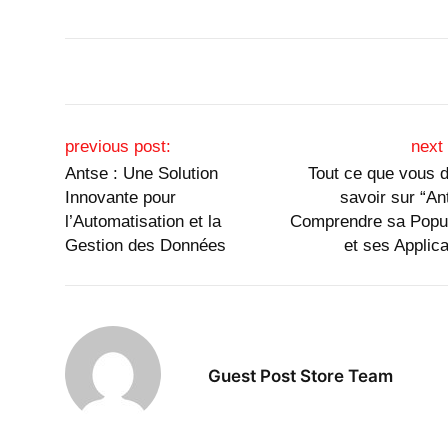
Post navigation
previous post:
next 
Antse : Une Solution
Tout ce que vous 
Innovante pour
savoir sur “An
l’Automatisation et la
Comprendre sa Popul
Gestion des Données
et ses Applica
Guest Post Store Team