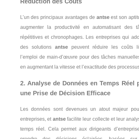
Réduction des Coûts
L’un des principaux avantages de
antse
est son apti
augmenter la productivité en automatisant des t
répétitives et chronophages. Les entreprises qui ado
des solutions
antse
peuvent réduire les coûts l
l’emploi de main-d’œuvre pour des tâches manuelles
en augmentant la vitesse et l’exactitude des processus
2. Analyse de Données en Temps Réel 
une Prise de Décision Efficace
Les données sont devenues un atout majeur pou
entreprises, et
antse
facilite leur collecte et leur anal
temps réel. Cela permet aux dirigeants d’entrepris
prendre des décisions éclairées, basées su