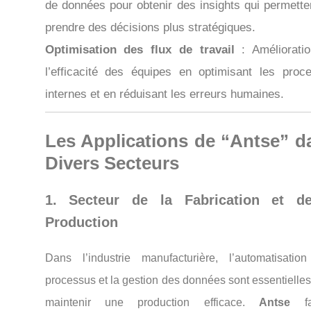
de données pour obtenir des insights qui permette
prendre des décisions plus stratégiques.
Optimisation des flux de travail
: Améliorati
l’efficacité des équipes en optimisant les proc
internes et en réduisant les erreurs humaines.
Les Applications de “Antse” d
Divers Secteurs
1. Secteur de la Fabrication et d
Production
Dans l’industrie manufacturière, l’automatisatio
processus et la gestion des données sont essentielle
maintenir une production efficace.
Antse
fac