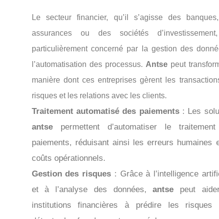
Le secteur financier, qu’il s’agisse des banques
assurances ou des sociétés d’investissement
particulièrement concerné par la gestion des donné
l’automatisation des processus.
Antse
peut transform
manière dont ces entreprises gèrent les transactions
risques et les relations avec les clients.
Traitement automatisé des paiements
: Les solu
antse
permettent d’automatiser le traitemen
paiements, réduisant ainsi les erreurs humaines e
coûts opérationnels.
Gestion des risques
: Grâce à l’intelligence artifi
et à l’analyse des données,
antse
peut aider
institutions financières à prédire les risques