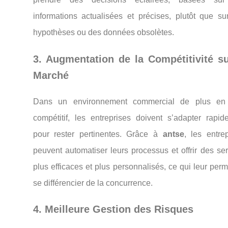
informations actualisées et précises, plutôt que su
hypothèses ou des données obsolètes.
3. Augmentation de la Compétitivité su
Marché
Dans un environnement commercial de plus en
compétitif, les entreprises doivent s’adapter rapid
pour rester pertinentes. Grâce à
antse
, les entre
peuvent automatiser leurs processus et offrir des se
plus efficaces et plus personnalisés, ce qui leur per
se différencier de la concurrence.
4. Meilleure Gestion des Risques