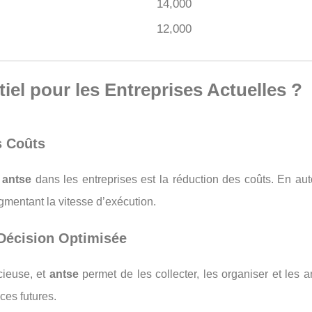
14,000
12,000
iel pour les Entreprises Actuelles ?
s Coûts
e
antse
dans les entreprises est la réduction des coûts. En aut
gmentant la vitesse d’exécution.
 Décision Optimisée
ieuse, et
antse
permet de les collecter, les organiser et les 
ces futures.