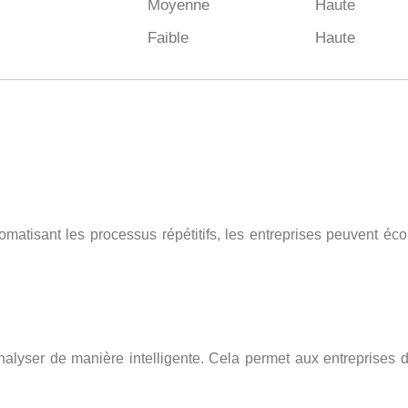
Moyenne
Haute
Faible
Haute
omatisant les processus répétitifs, les entreprises peuvent éc
analyser de manière intelligente. Cela permet aux entreprises