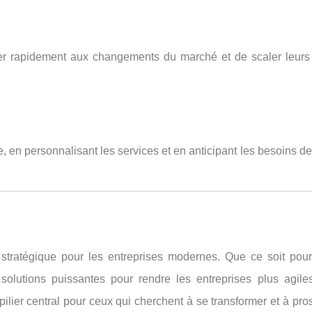
pter rapidement aux changements du marché et de scaler leurs
, en personnalisant les services et en anticipant les besoins de
tratégique pour les entreprises modernes. Que ce soit pour
solutions puissantes pour rendre les entreprises plus agiles
lier central pour ceux qui cherchent à se transformer et à pr