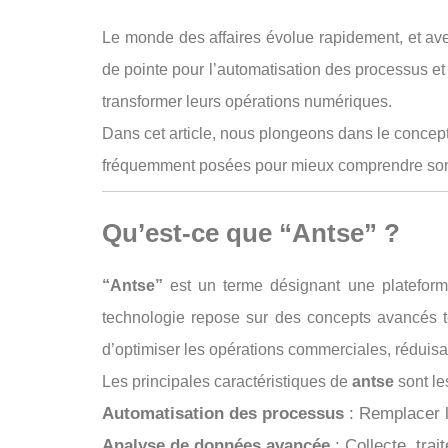
Le monde des affaires évolue rapidement, et avec
de pointe pour l’automatisation des processus e
transformer leurs opérations numériques.
Dans cet article, nous plongeons dans le concep
fréquemment posées pour mieux comprendre son
Qu’est-ce que “Antse” ?
“Antse”
est un terme désignant une plateforme
technologie repose sur des concepts avancés tels
d’optimiser les opérations commerciales, réduisan
Les principales caractéristiques de
antse
sont le
Automatisation des processus
: Remplacer l
Analyse de données avancée
: Collecte, trai