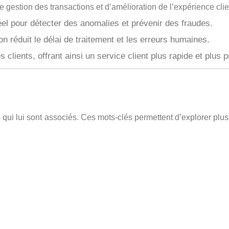
 gestion des transactions et d’amélioration de l’expérience clie
el pour détecter des anomalies et prévenir des fraudes.
n réduit le délai de traitement et les erreurs humaines.
lients, offrant ainsi un service client plus rapide et plus p
lés qui lui sont associés. Ces mots-clés permettent d’explorer plu