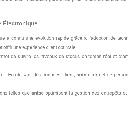
e Électronique
ique a connu une évolution rapide grâce à l’adoption de te
t offrir une expérience client optimale.
met de suivre les niveaux de stocks en temps réel et d’anti
ts
: En utilisant des données client,
antse
permet de personn
ions telles que
antse
optimisent la gestion des entrepôts et