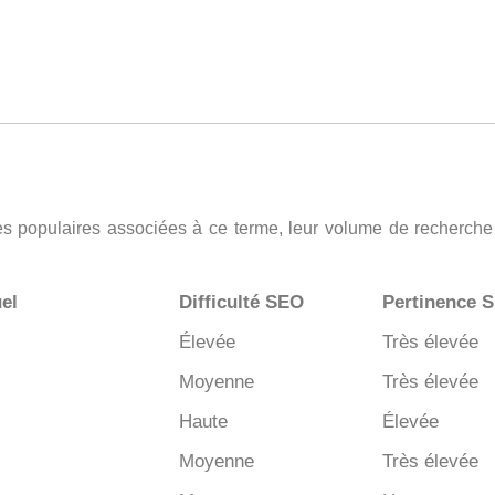
hes populaires associées à ce terme, leur volume de recherche
el
Difficulté SEO
Pertinence 
Élevée
Très élevée
Moyenne
Très élevée
Haute
Élevée
Moyenne
Très élevée