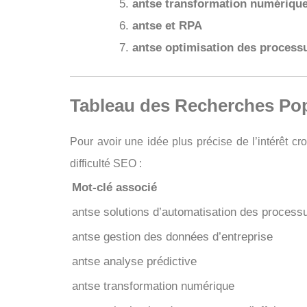
antse transformation numériqu
antse et RPA
antse optimisation des processu
Tableau des Recherches Pop
Pour avoir une idée plus précise de l’intérêt cr
difficulté SEO :
Mot-clé associé
antse solutions d’automatisation des process
antse gestion des données d’entreprise
antse analyse prédictive
antse transformation numérique