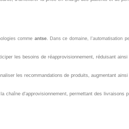
chnologies comme
antse
. Dans ce domaine, l’automatisation p
ciper les besoins de réapprovisionnement, réduisant ainsi 
aliser les recommandations de produits, augmentant ainsi 
 la chaîne d’approvisionnement, permettant des livraisons p