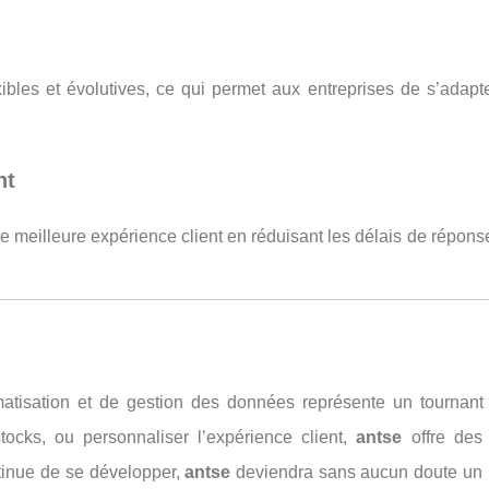
xibles et évolutives, ce qui permet aux entreprises de s’ada
nt
ne meilleure expérience client en réduisant les délais de réponse
tisation et de gestion des données représente un tournant s
tocks, ou personnaliser l’expérience client,
antse
offre des 
tinue de se développer,
antse
deviendra sans aucun doute un pi