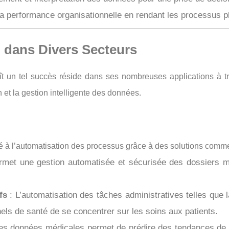
la performance organisationnelle en rendant les processus p
 dans Divers Secteurs
t un tel succès réside dans ses nombreuses applications à tr
 et la gestion intelligente des données.
pté à l’automatisation des processus grâce à des solutions com
met une gestion automatisée et sécurisée des dossiers méd
fs
: L’automatisation des tâches administratives telles que 
els de santé de se concentrer sur les soins aux patients.
es données médicales permet de prédire des tendances de sa