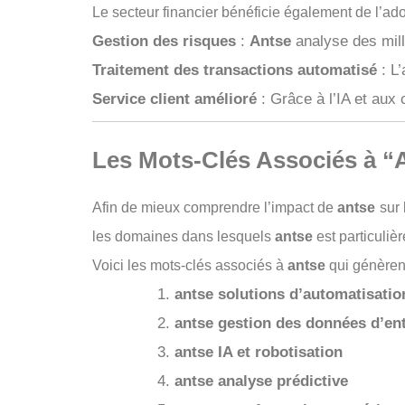
Le secteur financier bénéficie également de l’ad
Gestion des risques
:
Antse
analyse des mill
Traitement des transactions automatisé
: L’
Service client amélioré
: Grâce à l’IA et aux
Les Mots-Clés Associés à “
Afin de mieux comprendre l’impact de
antse
sur 
les domaines dans lesquels
antse
est particuliè
Voici les mots-clés associés à
antse
qui génèren
antse solutions d’automatisati
antse gestion des données d’en
antse IA et robotisation
antse analyse prédictive