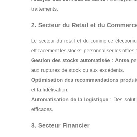
traitements.
2. Secteur du Retail et du Commerc
Le secteur du retail et du commerce électron
efficacement les stocks, personnaliser les offres e
Gestion des stocks automatisée
:
Antse
per
aux ruptures de stock ou aux excédents.
Optimisation des recommandations produi
et la fidélisation.
Automatisation de la logistique
: Des solut
efficaces.
3. Secteur Financier