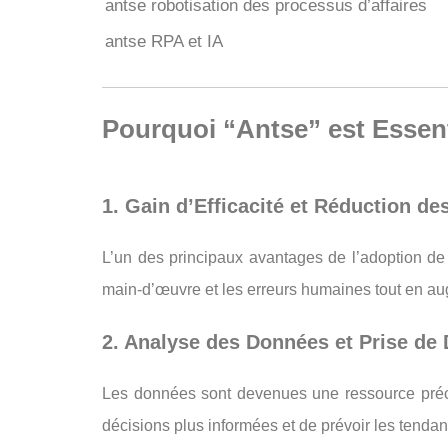
antse robotisation des processus d’affaires
antse RPA et IA
Pourquoi “Antse” est Essent
1. Gain d’Efficacité et Réduction de
L’un des principaux avantages de l’adoption d
main-d’œuvre et les erreurs humaines tout en au
2. Analyse des Données et Prise de
Les données sont devenues une ressource préc
décisions plus informées et de prévoir les tendan