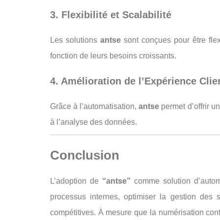
3. Flexibilité et Scalabilité
Les solutions
antse
sont conçues pour être fle
fonction de leurs besoins croissants.
4. Amélioration de l’Expérience Clie
Grâce à l’automatisation,
antse
permet d’offrir u
à l’analyse des données.
Conclusion
L’adoption de
“antse”
comme solution d’automa
processus internes, optimiser la gestion des s
compétitives. À mesure que la numérisation con