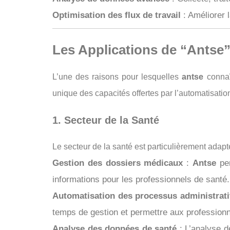
Optimisation des flux de travail
: Améliorer 
Les Applications de “Antse”
L’une des raisons pour lesquelles
antse
connaî
unique des capacités offertes par l’automatisation
1. Secteur de la Santé
Le secteur de la santé est particulièrement ada
Gestion des dossiers médicaux
:
Antse
per
informations pour les professionnels de santé.
Automatisation des processus administrati
temps de gestion et permettre aux professionn
Analyse des données de santé
: L’analyse d